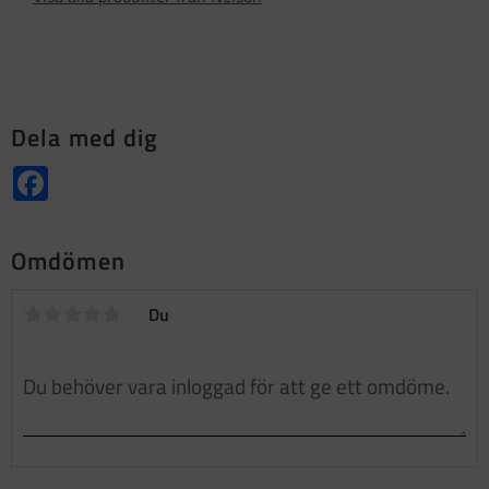
Dela med dig
Facebook
Omdömen
Du