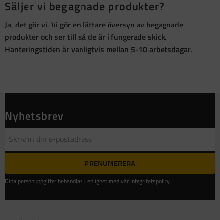
Säljer vi begagnade produkter?
Ja, det gör vi. Vi gör en lättare översyn av begagnade
produkter och ser till så de är i fungerade skick.
Hanteringstiden är vanligtvis mellan 5-10 arbetsdagar.
Nyhetsbrev
PRENUMERERA
Dina personuppgifter behandlas i enlighet med vår
integritetspolicy
.