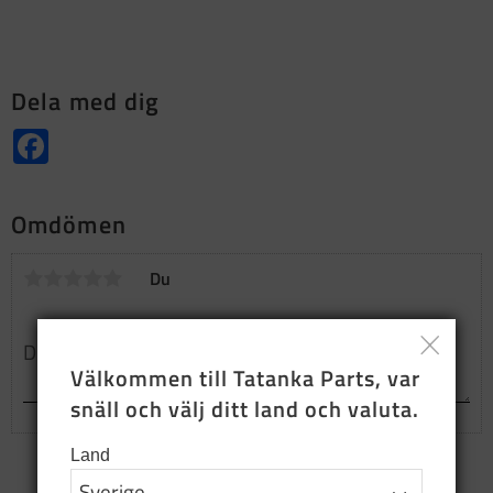
Dela med dig
Facebook
Omdömen
Du
Välkommen till Tatanka Parts, var 
snäll och välj ditt land och valuta.
Land