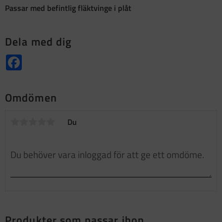
Passar med befintlig fläktvinge i plåt
Dela med dig
Facebook
Omdömen
Du
Produkter som passar ihop