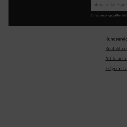
Dina personuppgifter beh
Kundservi
Kontakta o
Att handla
Frågor och