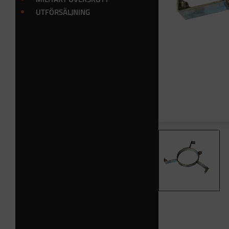
UTFÖRSÄLJNING