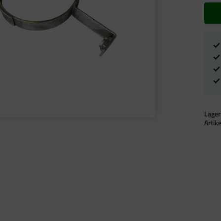
Lager
Artik