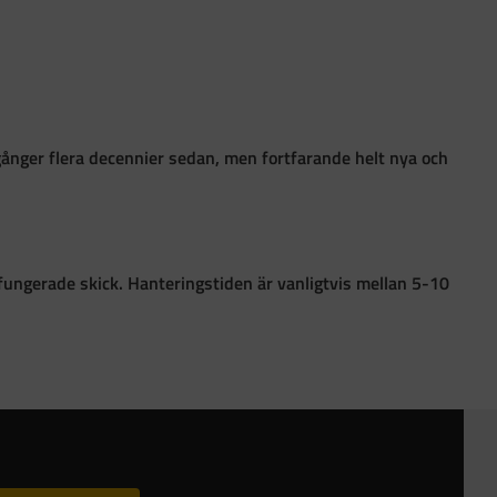
gånger flera decennier sedan, men fortfarande helt nya och
 i fungerade skick. Hanteringstiden är vanligtvis mellan 5-10