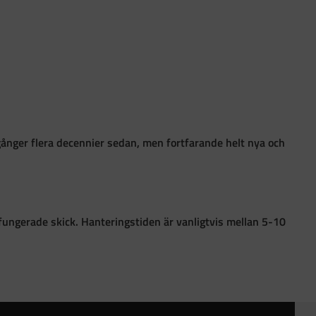
gånger flera decennier sedan, men fortfarande helt nya och
 i fungerade skick. Hanteringstiden är vanligtvis mellan 5-10