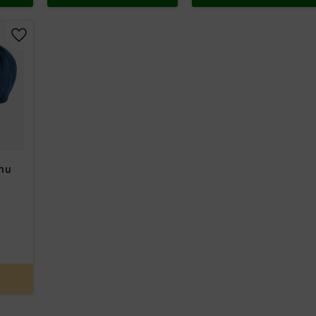
Lägg till i favoriter
.nu