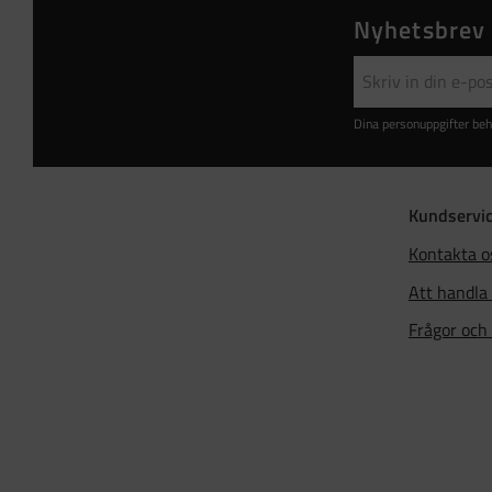
Nyhetsbrev
Dina personuppgifter beh
Kundservi
Kontakta o
Att handla
Frågor och