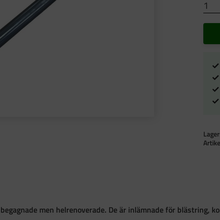
Lager
Artik
 begagnade men helrenoverade. De är inlämnade för blästring, kon