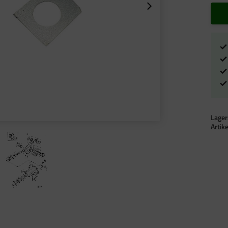
Lager
Artik