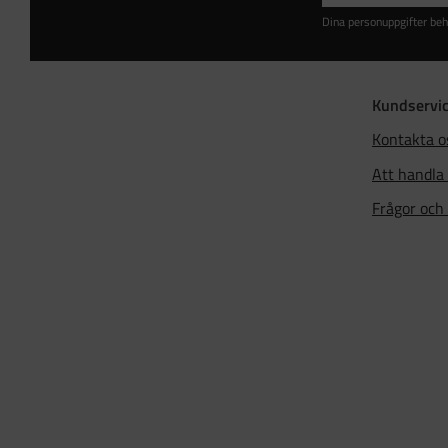
Dina personuppgifter beh
Kundservi
Kontakta o
Att handla
Frågor och