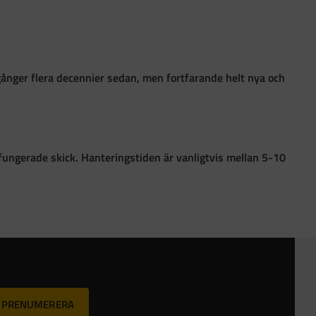
gånger flera decennier sedan, men fortfarande helt nya och
 i fungerade skick. Hanteringstiden är vanligtvis mellan 5-10
PRENUMERERA