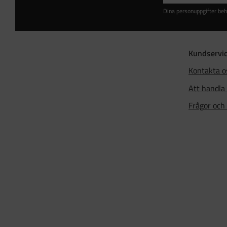
Dina personuppgifter beh
Kundservi
Kontakta o
Att handla
Frågor och