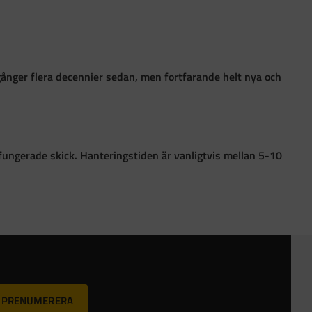
gånger flera decennier sedan, men fortfarande helt nya och
 i fungerade skick. Hanteringstiden är vanligtvis mellan 5-10
PRENUMERERA