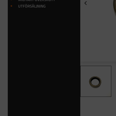
UTFÖRSÄLJNING