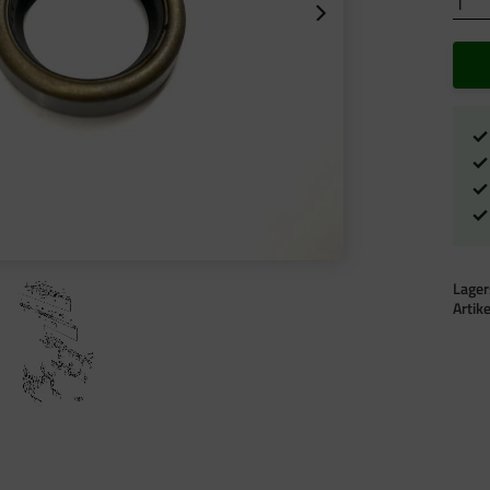
Lager
Artik