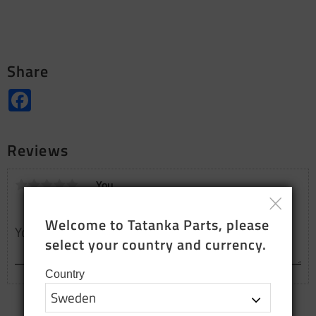
Share
Facebook
Reviews
You
Welcome to Tatanka Parts, please 
select your country and currency.
Country