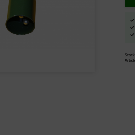
Stock
Artic