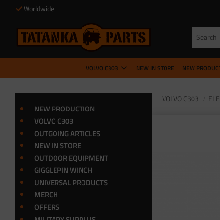
Worldwide
VOLVO C303
NEW IN STORE
NEW PRODUC
VOLVO C303
ELE
NEW PRODUCTION
VOLVO C303
OUTGOING ARTICLES
NEW IN STORE
OUTDOOR EQUIPMENT
GIGGLEPIN WINCH
UNIVERSAL PRODUCTS
MERCH
OFFERS
MILITARY SURPLUS