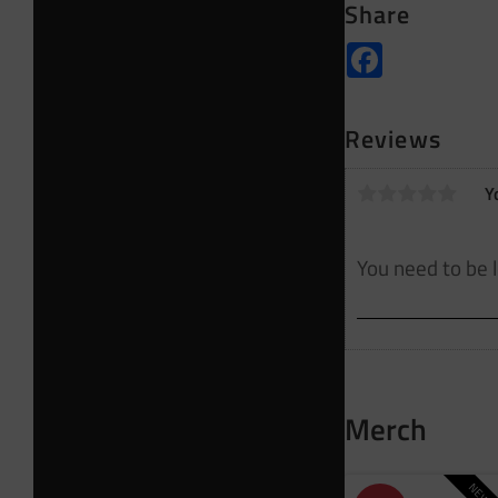
Share
Facebook
Reviews
Y
Merch