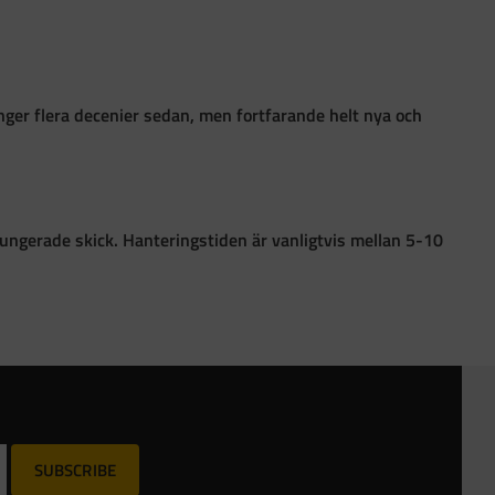
ånger flera decenier sedan, men fortfarande helt nya och
i fungerade skick. Hanteringstiden är vanligtvis mellan 5-10
SUBSCRIBE