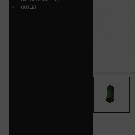
OUTLET