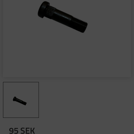
95
SEK