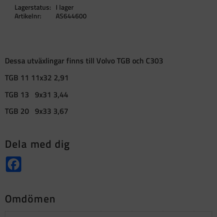
Lagerstatus
I lager
Artikelnr
AS644600
Dessa utväxlingar finns till Volvo TGB och C303
TGB 11 11x32 2,91
TGB 13 9x31 3,44
TGB 20 9x33 3,67
Dela med dig
Facebook
Omdömen