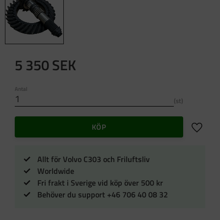
5 350
SEK
Antal
st
Lägg till 
KÖP
Allt för Volvo C303 och Friluftsliv
Worldwide
Fri frakt i Sverige vid köp över 500 kr
Behöver du support +46 706 40 08 32