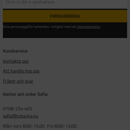
PRENUMERERA
Dina personuppgifter behandlas i enlighet med vår
integritetspolicy
.
Kundservice
Kontakta oss
Att handla hos oss
Frågor och svar
Kontor och order Sofia
0708-254 405
sofia@tatanka.nu
Mån-tors 8:00-15:00 Fre 8:00-13:00