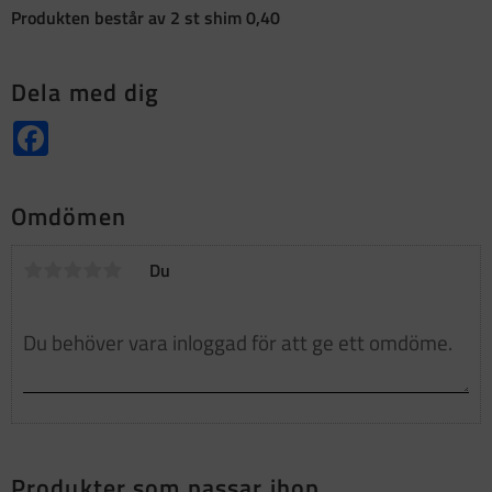
Produkten består av 2 st shim 0,40
Dela med dig
Facebook
Omdömen
Du
Produkter som passar ihop