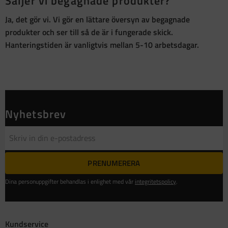
Säljer vi begagnade produkter?
Ja, det gör vi. Vi gör en lättare översyn av begagnade
produkter och ser till så de är i fungerade skick.
Hanteringstiden är vanligtvis mellan 5-10 arbetsdagar.
Nyhetsbrev
PRENUMERERA
Dina personuppgifter behandlas i enlighet med vår
integritetspolicy
.
Kundservice