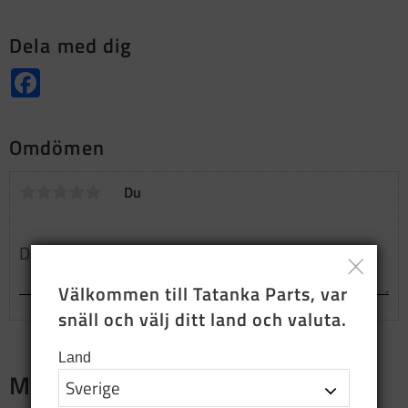
Dela med dig
Facebook
Omdömen
Du
Välkommen till Tatanka Parts, var 
snäll och välj ditt land och valuta.
Land
Merch