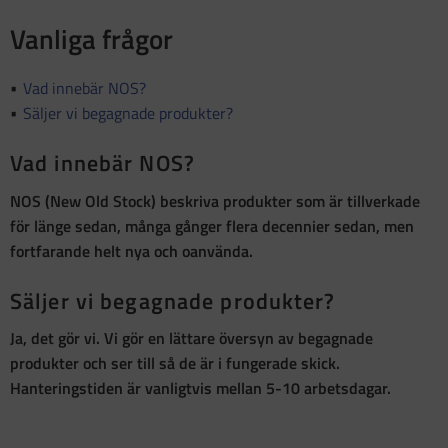
Vanliga frågor
Vad innebär NOS?
Säljer vi begagnade produkter?
Vad innebär NOS?
NOS (New Old Stock)
beskriva produkter som är
tillverkade
för länge sedan, många gånger flera decennier sedan, men
fortfarande helt nya och oanvända
.
Säljer vi begagnade produkter?
Ja, det gör vi. Vi gör en lättare översyn av begagnade
produkter och ser till så de är i fungerade skick.
Hanteringstiden är vanligtvis mellan 5-10 arbetsdagar.