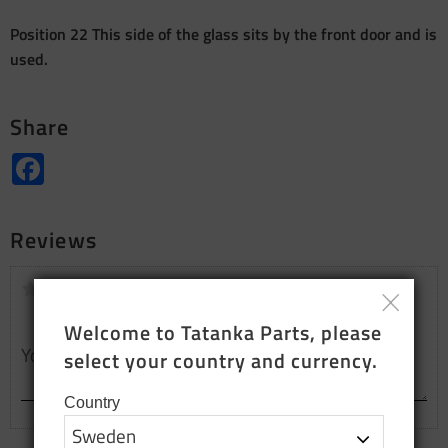
Position 22 This side of the glass sits by the front door and is
used.
Share
Facebook
Reviews
You
Welcome to Tatanka Parts, please 
select your country and currency.
Country