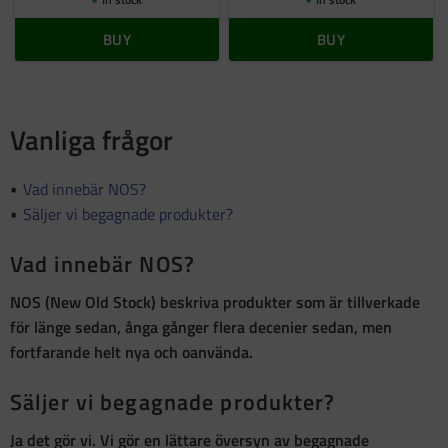
BUY
BUY
Vanliga frågor
Vad innebär NOS?
Säljer vi begagnade produkter?
Vad innebär NOS?
NOS (New Old Stock)
beskriva produkter som är
tillverkade
för länge sedan, ånga gånger flera decenier sedan, men
fortfarande helt nya och oanvända
.
Säljer vi begagnade produkter?
Ja det gör vi. Vi gör en lättare översyn av begagnade